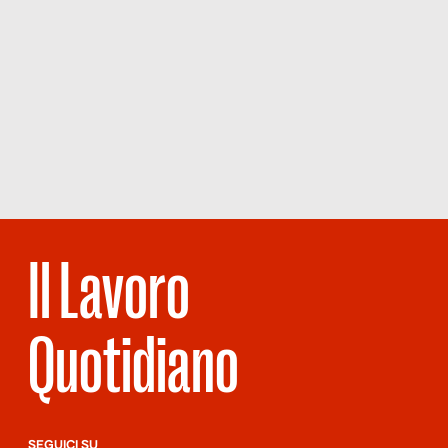
Il Lavoro
Quotidiano
SEGUICI SU