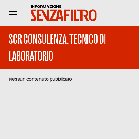
Menu
SCR CONSULENZA. TECNICO DI
LABORATORIO
Nessun contenuto pubblicato