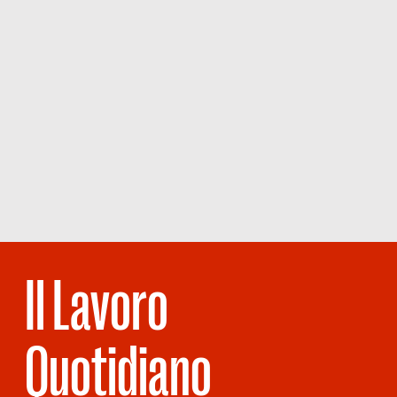
Il Lavoro
Quotidiano