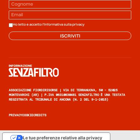
Ho letto e accetto l'informativa sulla
privacy
ISCRIVITI
Informazione senza filtro
ASSOCIAZIONE FIORDIRISORSE | VIA DI TERRANUOVA, 50 - 52025
MONTEVARCHI (AR) | P.IVA 06310830481 SENZAFILTRO È UNA TESTATA
REGISTRATA AL TRIBUNALE DI ANCONA (N. 2 DEL 9-1-2015)
PRIVACY
COOKIE
CREDITS
Le tue preferenze relative alla privacy