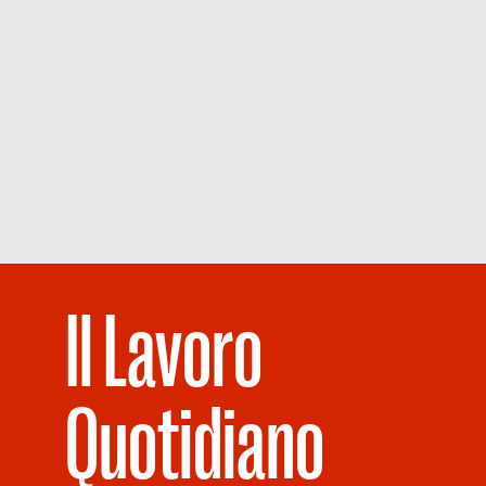
Il Lavoro
Quotidiano