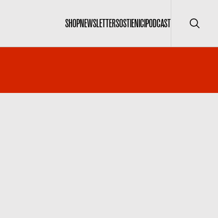
SHOP
NEWSLETTER
SOSTIENICI
PODCAST
Cerca