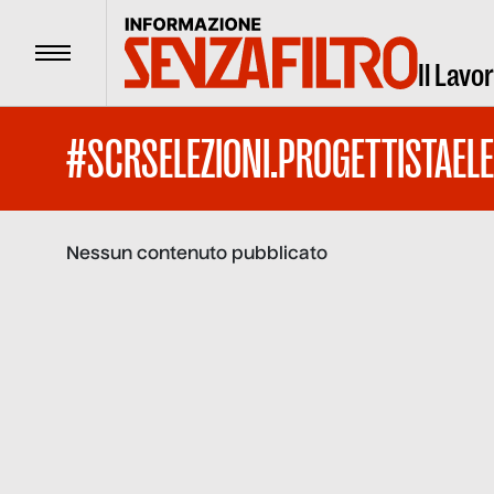
Menu
Il Lavo
#SCRSELEZIONI.PROGETTISTAEL
Nessun contenuto pubblicato