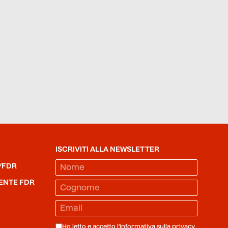
ISCRIVITI ALLA NEWSLETTER
/FDR
ENTE FDR
Ho letto e accetto l'informativa sulla
privacy