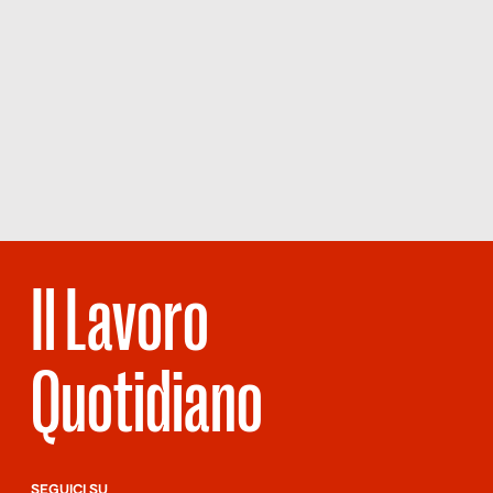
Il Lavoro
Quotidiano
SEGUICI SU