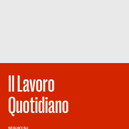
Il Lavoro
Quotidiano
SEGUICI SU