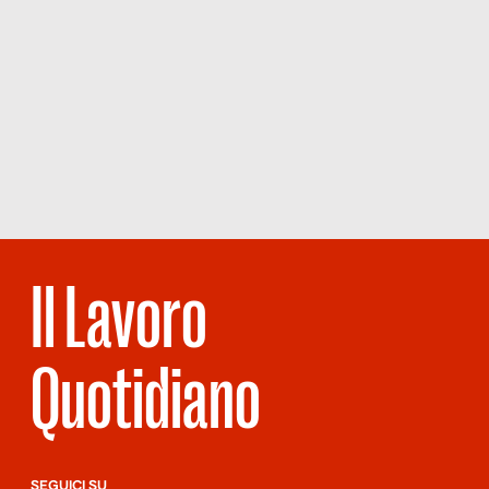
Il Lavoro
Quotidiano
SEGUICI SU