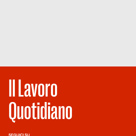
Il Lavoro
Quotidiano
SEGUICI SU