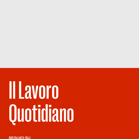
Il Lavoro
Quotidiano
SEGUICI SU