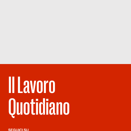
Il Lavoro
Quotidiano
SEGUICI SU