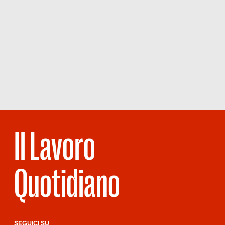
Il Lavoro
Quotidiano
SEGUICI SU