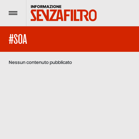
Menu
#SOA
Nessun contenuto pubblicato