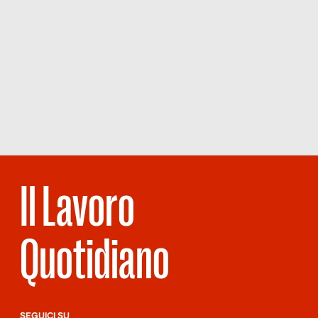
Il Lavoro
Quotidiano
SEGUICI SU