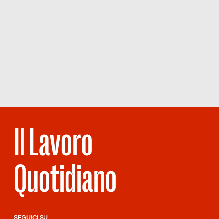
Il Lavoro
Quotidiano
SEGUICI SU