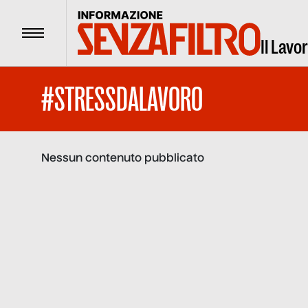
Menu
Il Lavo
#STRESSDALAVORO
Nessun contenuto pubblicato