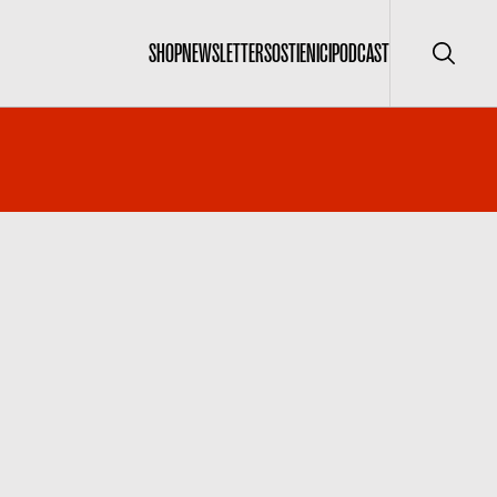
SHOP
NEWSLETTER
SOSTIENICI
PODCAST
Cerca