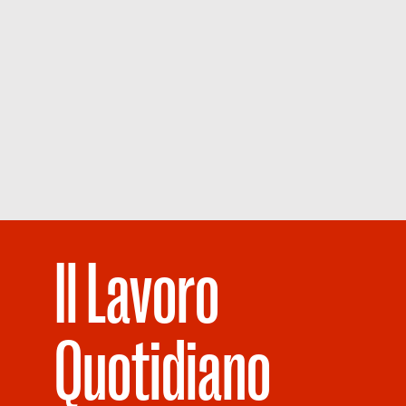
Il Lavoro
Quotidiano