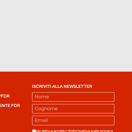
ISCRIVITI ALLA NEWSLETTER
/FDR
ENTE FDR
Ho letto e accetto l'informativa sulla
privacy