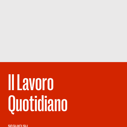
Il Lavoro
Quotidiano
SEGUICI SU