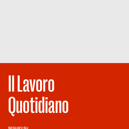
Il Lavoro
Quotidiano
SEGUICI SU