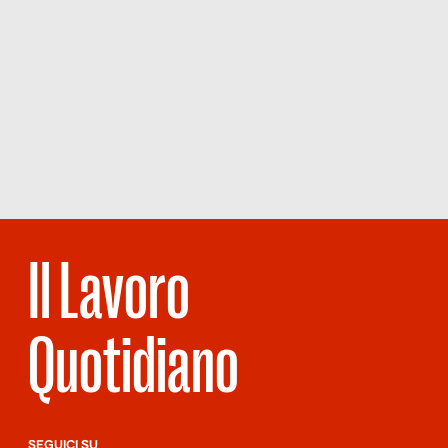
Il Lavoro
Quotidiano
SEGUICI SU