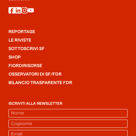
facebook
linkedin
instagram
youtube
REPORTAGE
LE RIVISTE
SOTTOSCRIVI SF
SHOP
FIORDIRISORSE
OSSERVATORI DI SF/FDR
BILANCIO TRASPARENTE FDR
ISCRIVITI ALLA NEWSLETTER