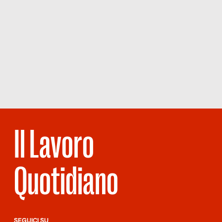
Il Lavoro
Quotidiano
SEGUICI SU