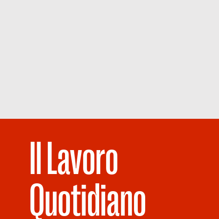
Il Lavoro
Quotidiano