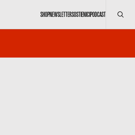
SHOP
NEWSLETTER
SOSTIENICI
PODCAST
Cerca