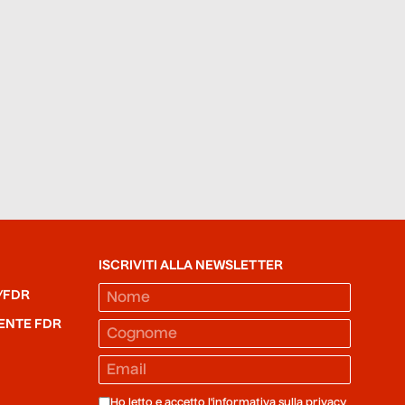
ISCRIVITI ALLA NEWSLETTER
/FDR
ENTE FDR
Ho letto e accetto l'informativa sulla
privacy