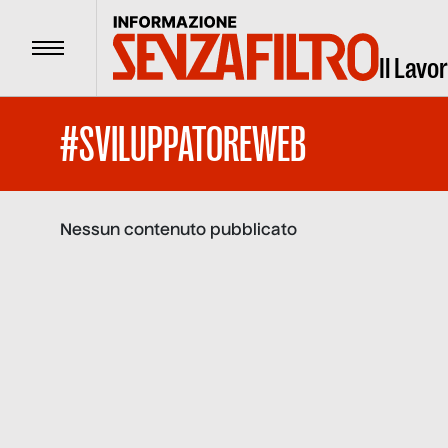
Menu
Il Lavo
#SVILUPPATOREWEB
Nessun contenuto pubblicato