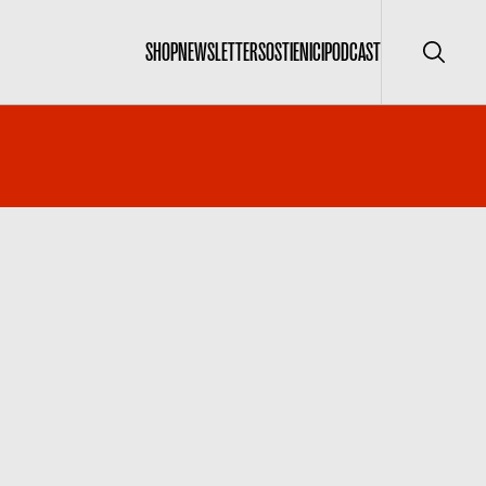
SHOP
NEWSLETTER
SOSTIENICI
PODCAST
Cerca