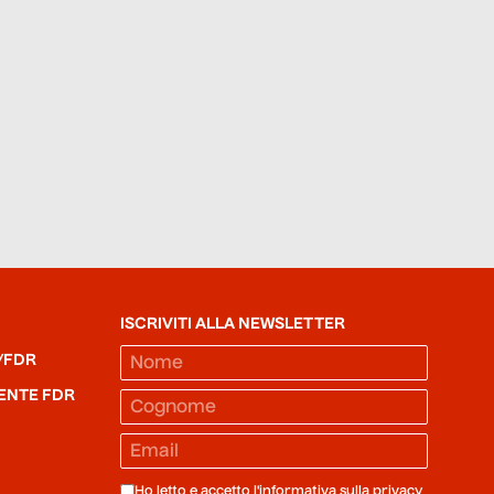
ISCRIVITI ALLA NEWSLETTER
/FDR
ENTE FDR
Ho letto e accetto l'informativa sulla
privacy