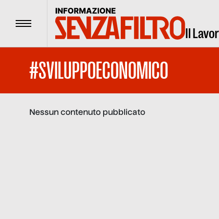
Menu
Il Lavo
#SVILUPPOECONOMICO
Nessun contenuto pubblicato