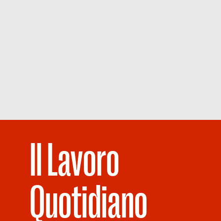
Il Lavoro
Quotidiano