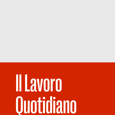
Il Lavoro
Quotidiano