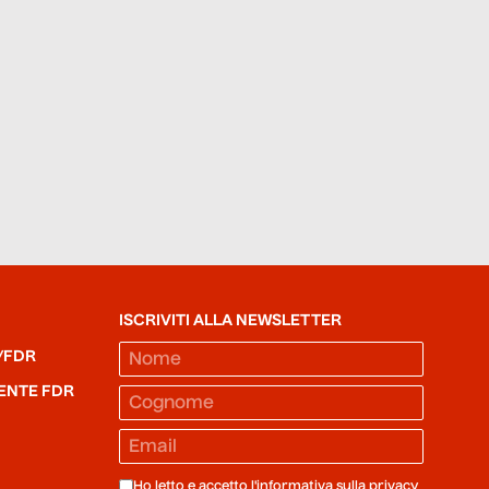
ISCRIVITI ALLA NEWSLETTER
/FDR
ENTE FDR
Ho letto e accetto l'informativa sulla
privacy