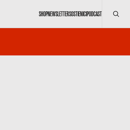
SHOP
NEWSLETTER
SOSTIENICI
PODCAST
Cerca