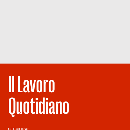
Il Lavoro
Quotidiano
SEGUICI SU