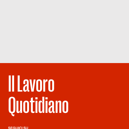
Il Lavoro
Quotidiano
SEGUICI SU