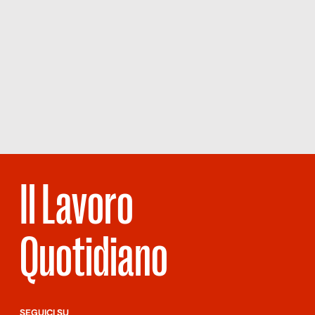
Il Lavoro
Quotidiano
SEGUICI SU