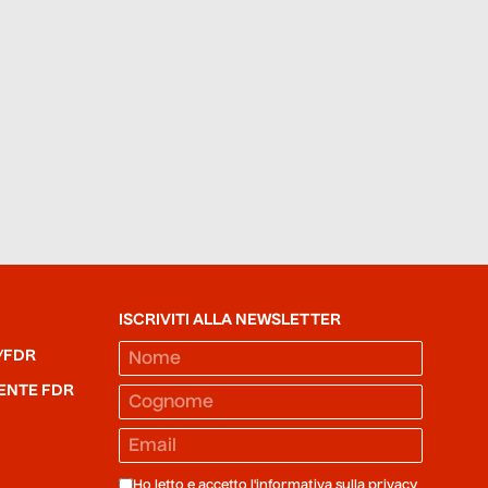
ISCRIVITI ALLA NEWSLETTER
/FDR
ENTE FDR
Ho letto e accetto l'informativa sulla
privacy