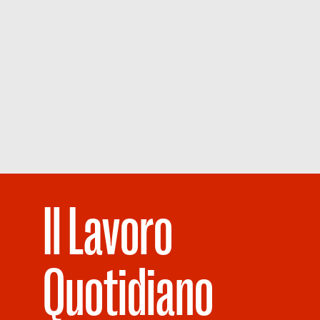
Il Lavoro
Quotidiano