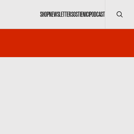
SHOP
NEWSLETTER
SOSTIENICI
PODCAST
Cerca