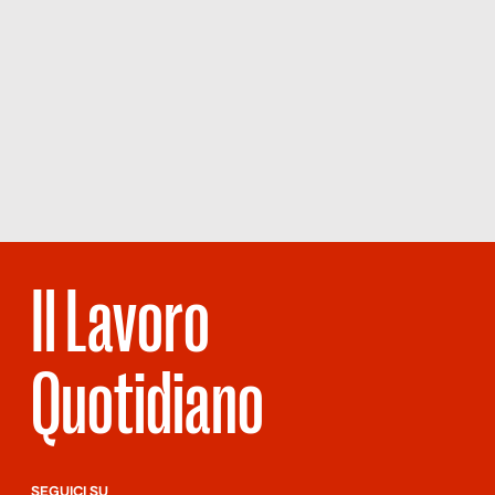
Il Lavoro
Quotidiano
SEGUICI SU