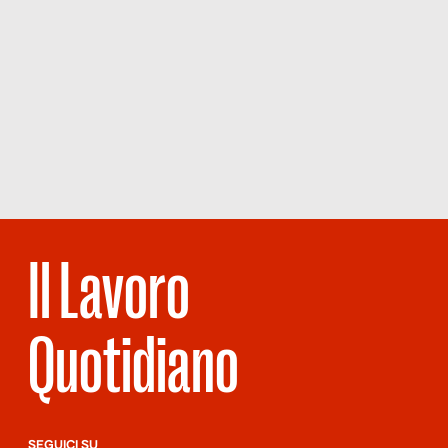
Il Lavoro
Quotidiano
SEGUICI SU