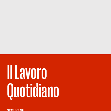
Il Lavoro
Quotidiano
SEGUICI SU