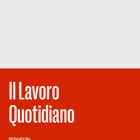
Il Lavoro
Quotidiano
SEGUICI SU