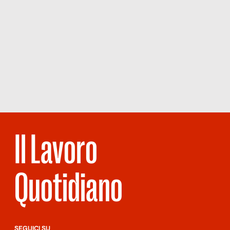
Il Lavoro
Quotidiano
SEGUICI SU