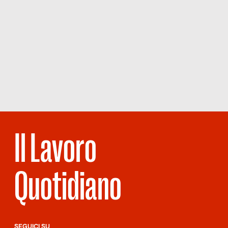
Il Lavoro
Quotidiano
SEGUICI SU