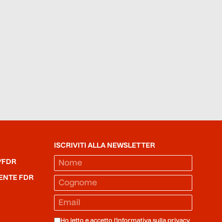
ISCRIVITI ALLA NEWSLETTER
/FDR
ENTE FDR
Ho letto e accetto l'informativa sulla
privacy