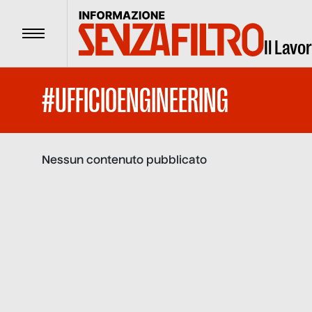
Menu
Il Lavo
#UFFICIOENGINEERING
Nessun contenuto pubblicato