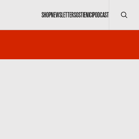
SHOP
NEWSLETTER
SOSTIENICI
PODCAST
Cerca