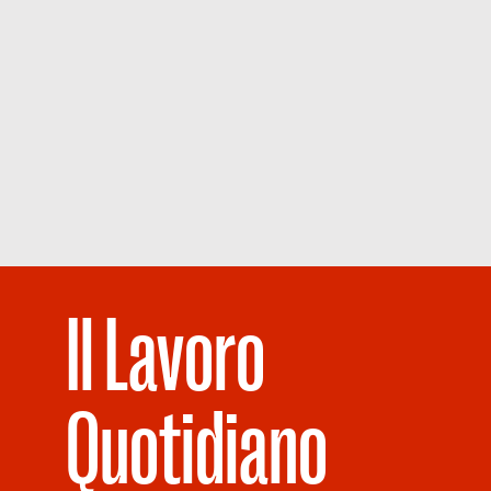
Il Lavoro
Quotidiano