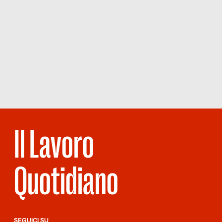
Il Lavoro
Quotidiano
SEGUICI SU