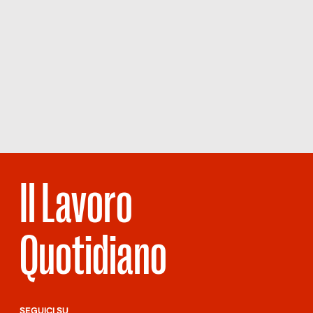
Il Lavoro
Quotidiano
SEGUICI SU