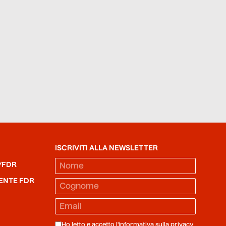
ISCRIVITI ALLA NEWSLETTER
/FDR
ENTE FDR
Ho letto e accetto l'informativa sulla
privacy