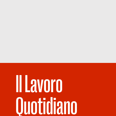
Il Lavoro
Quotidiano