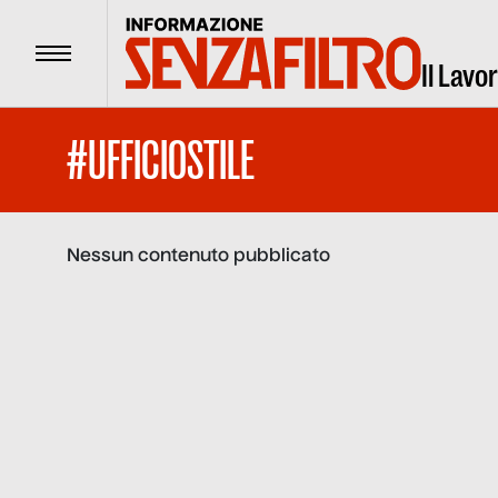
Menu
Il Lavo
#UFFICIOSTILE
Nessun contenuto pubblicato