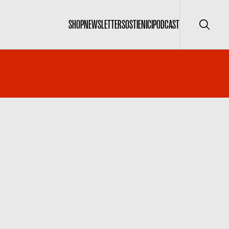
SHOP
NEWSLETTER
SOSTIENICI
PODCAST
Cerca