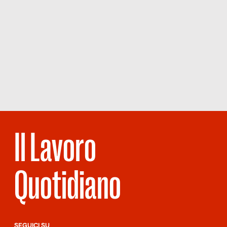
Il Lavoro
Quotidiano
SEGUICI SU