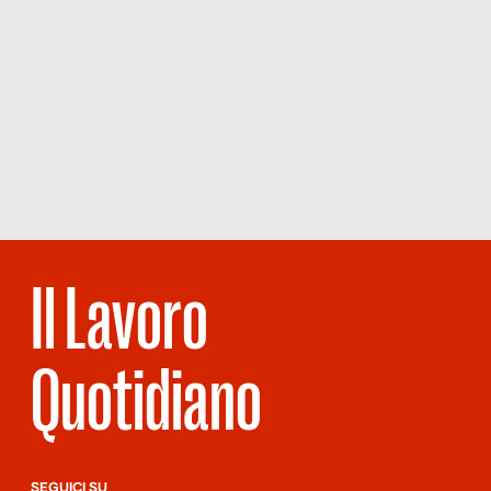
Il Lavoro
Quotidiano
SEGUICI SU