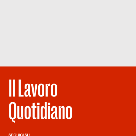
Il Lavoro
Quotidiano
SEGUICI SU