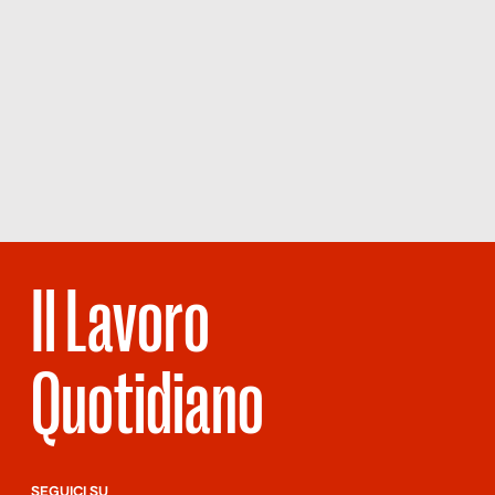
Il Lavoro
Quotidiano
SEGUICI SU