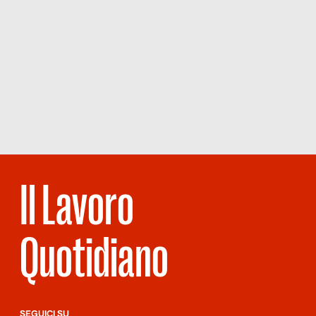
Il Lavoro
Quotidiano
SEGUICI SU