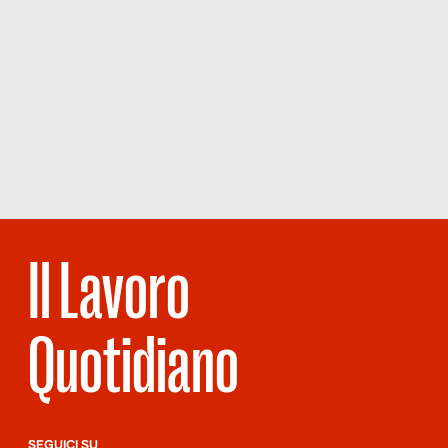
Il Lavoro
Quotidiano
SEGUICI SU