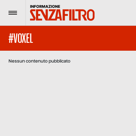
Menu
#VOXEL
Nessun contenuto pubblicato