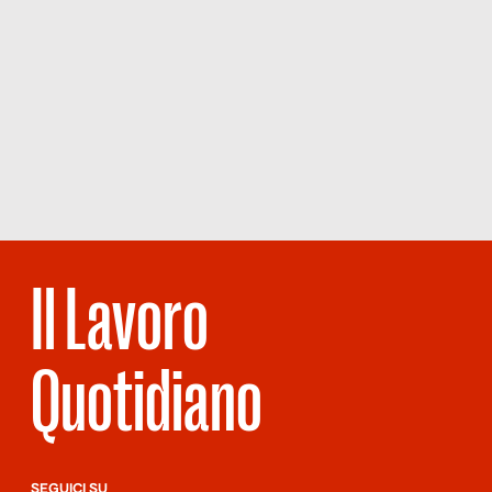
Il Lavoro
Quotidiano
SEGUICI SU