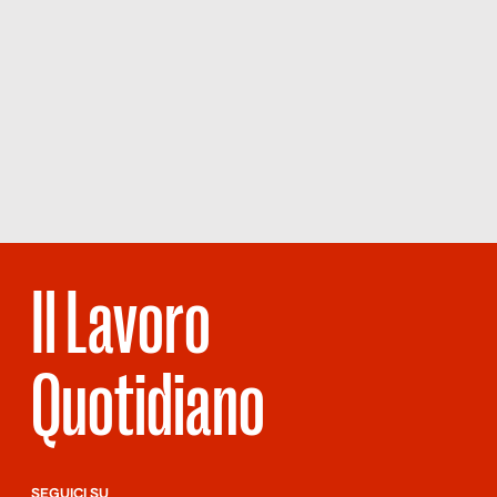
Il Lavoro
Quotidiano
SEGUICI SU