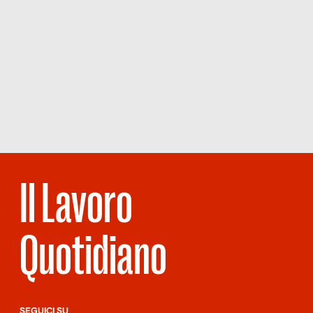
Il Lavoro
Quotidiano
SEGUICI SU