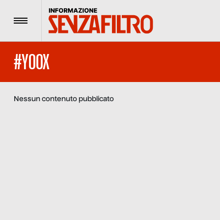
Menu
#YOOX
Nessun contenuto pubblicato