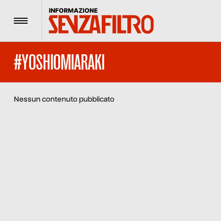
Menu
#YOSHIOMIARAKI
Nessun contenuto pubblicato