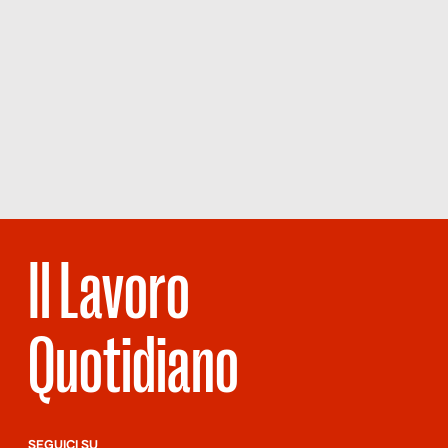
Il Lavoro
Quotidiano
SEGUICI SU