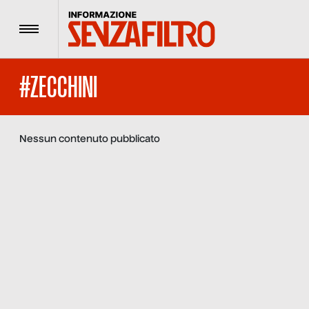
Menu
#ZECCHINI
Nessun contenuto pubblicato