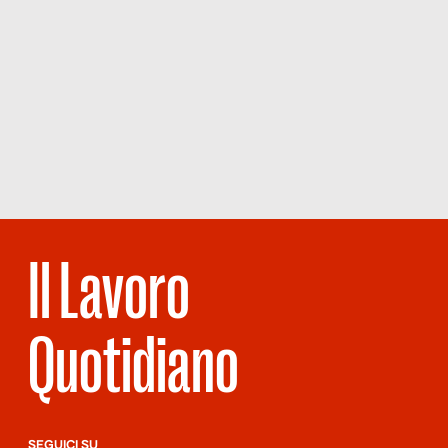
Il Lavoro
Quotidiano
SEGUICI SU