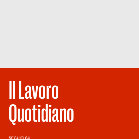
Il Lavoro
Quotidiano
SEGUICI SU