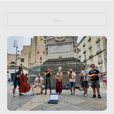
https://bit.ly/muster_aggiornamento
Adv