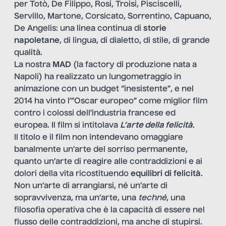
per Totò, De Filippo, Rosi, Troisi, Pisciscelli,
Servillo, Martone, Corsicato, Sorrentino, Capuano,
De Angelis: una linea continua di
storie
napoletane
, di lingua, di dialetto, di stile, di grande
qualità.
La nostra
MAD
(la factory di produzione nata a
Napoli) ha realizzato un lungometraggio in
animazione con un budget “inesistente”, e nel
2014 ha vinto l’“Oscar europeo” come miglior film
contro i colossi dell’industria francese ed
europea. Il film si intitolava
L’arte della felicità
.
Il titolo e il film non intendevano omaggiare
banalmente un’arte del sorriso permanente,
quanto un’arte di reagire alle contraddizioni e ai
dolori della vita ricostituendo
equilibri di felicità
.
Non un’arte di arrangiarsi, né un’arte di
sopravvivenza, ma un’arte, una
techné
, una
filosofia operativa che è la capacità di essere nel
flusso delle contraddizioni, ma anche di stupirsi.