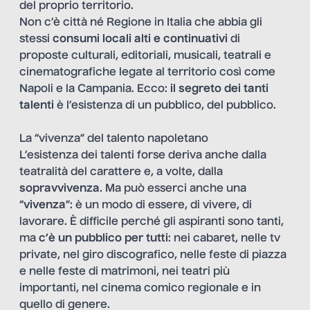
del proprio territorio.
Non c’è città né Regione in Italia che abbia gli
stessi
consumi locali alti e continuativi
di
proposte culturali, editoriali, musicali, teatrali e
cinematografiche legate al territorio così come
Napoli e la Campania. Ecco:
il segreto dei tanti
talenti
è l’esistenza di un pubblico, del pubblico.
La “vivenza” del talento napoletano
L’esistenza dei talenti forse deriva anche dalla
teatralità del carattere e, a volte, dalla
sopravvivenza
. Ma può esserci anche una
“
vivenza
”: è un modo di essere, di vivere, di
lavorare. È difficile perché gli aspiranti sono tanti,
ma
c’è un pubblico per tutti
: nei cabaret, nelle tv
private, nel giro discografico, nelle feste di piazza
e nelle feste di matrimoni, nei teatri più
importanti, nel cinema comico regionale e in
quello di genere.