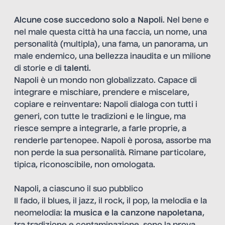
Alcune cose succedono solo a Napoli
. Nel bene e
nel male questa città ha una faccia, un nome, una
personalità (multipla), una fama, un panorama, un
male endemico, una bellezza inaudita e un milione
di storie e di
talenti
.
Napoli è un mondo non globalizzato. Capace di
integrare e mischiare, prendere e miscelare,
copiare e reinventare: Napoli dialoga con tutti i
generi, con tutte le tradizioni e le lingue, ma
riesce sempre a integrarle, a farle proprie, a
renderle partenopee. Napoli è porosa, assorbe ma
non perde la sua personalità. Rimane particolare,
tipica, riconoscibile, non omologata.
Napoli, a ciascuno il suo pubblico
Il fado, il blues, il jazz, il rock, il pop, la melodia e la
neomelodia:
la musica e la canzone napoletana
,