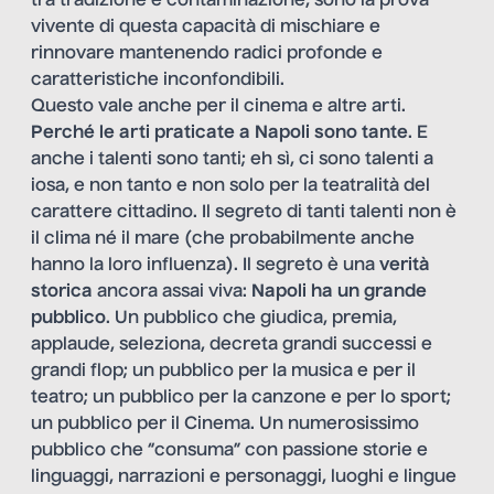
tra tradizione e contaminazione, sono la prova
vivente di questa capacità di mischiare e
rinnovare mantenendo radici profonde e
caratteristiche inconfondibili.
Questo vale anche per il cinema e altre arti.
Perché le arti praticate a Napoli sono tante
. E
anche i talenti sono tanti; eh sì, ci sono talenti a
iosa, e non tanto e non solo per la teatralità del
carattere cittadino. Il segreto di tanti talenti non è
il clima né il mare (che probabilmente anche
hanno la loro influenza). Il segreto è una
verità
storica
ancora assai viva:
Napoli ha un grande
pubblico
. Un pubblico che giudica, premia,
applaude, seleziona, decreta grandi successi e
grandi flop; un pubblico per la musica e per il
teatro; un pubblico per la canzone e per lo sport;
un pubblico per il Cinema. Un numerosissimo
pubblico che “consuma” con passione storie e
linguaggi, narrazioni e personaggi, luoghi e lingue