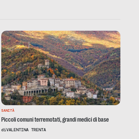
SANITÀ
Piccoli comuni terremotati, grandi medici di base
di
VALENTINA TRENTA