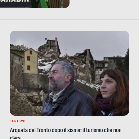
TURISMO
Arquata del Tronto dopo il sisma: il turismo che non
c’era