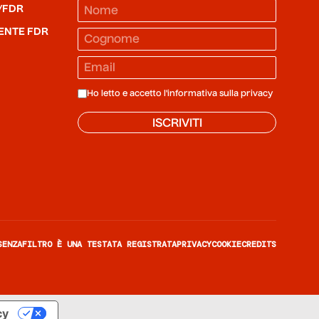
/FDR
ENTE FDR
Ho letto e accetto l'informativa sulla
privacy
ISCRIVITI
SENZAFILTRO È UNA TESTATA REGISTRATA
PRIVACY
COOKIE
CREDITS
cy