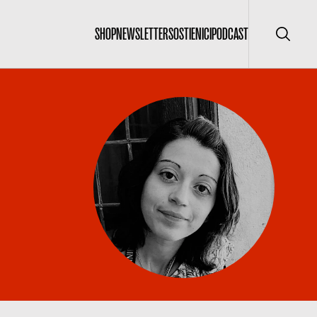
SHOP
NEWSLETTER
SOSTIENICI
PODCAST
Cerca