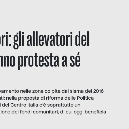
ori: gli allevatori del
nno protesta a sé
levamento nelle zone colpite dal sisma del 2016
ti: nella proposta di riforma delle Politica
 del Centro Italia c’è soprattutto un
one dei fondi comunitari, di cui oggi beneficia