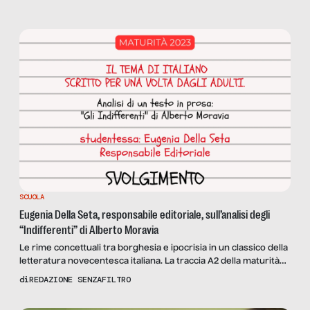
SCUOLA
Eugenia Della Seta, responsabile editoriale, sull’analisi degli
“Indifferenti” di Alberto Moravia
Le rime concettuali tra borghesia e ipocrisia in un classico della
letteratura novecentesca italiana. La traccia A2 della maturità
2023 svolta da Eugenia Della Seta, responsabile editoriale di
di
REDAZIONE SENZAFILTRO
Mediamed Interactive