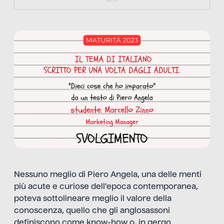
Adv
Nessuno meglio di Piero Angela, una delle menti
più acute e curiose dell’epoca contemporanea,
poteva sottolineare meglio il valore della
conoscenza, quello che gli anglosassoni
definiscono come know-how o, in gergo