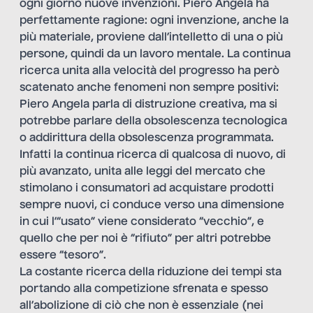
ogni giorno nuove invenzioni. Piero Angela ha
perfettamente ragione: ogni invenzione, anche la
più materiale, proviene dall’intelletto di una o più
persone, quindi da un lavoro mentale. La continua
ricerca unita alla velocità del progresso ha però
scatenato anche fenomeni non sempre positivi:
Piero Angela parla di distruzione creativa, ma si
potrebbe parlare della obsolescenza tecnologica
o addirittura della obsolescenza programmata.
Infatti la continua ricerca di qualcosa di nuovo, di
più avanzato, unita alle leggi del mercato che
stimolano i consumatori ad acquistare prodotti
sempre nuovi, ci conduce verso una dimensione
in cui l’“usato” viene considerato “vecchio”, e
quello che per noi è “rifiuto” per altri potrebbe
essere “tesoro”.
La costante ricerca della riduzione dei tempi sta
portando alla competizione sfrenata e spesso
all’abolizione di ciò che non è essenziale (nei