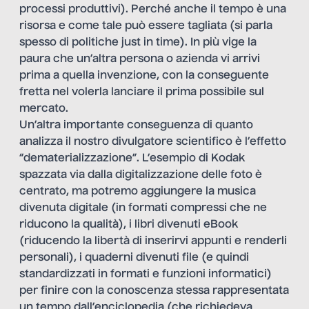
processi produttivi). Perché anche il tempo è una
risorsa e come tale può essere tagliata (si parla
spesso di politiche just in time). In più vige la
paura che un’altra persona o azienda vi arrivi
prima a quella invenzione, con la conseguente
fretta nel volerla lanciare il prima possibile sul
mercato.
Un’altra importante conseguenza di quanto
analizza il nostro divulgatore scientifico è l’effetto
“dematerializzazione”. L’esempio di Kodak
spazzata via dalla digitalizzazione delle foto è
centrato, ma potremo aggiungere la musica
divenuta digitale (in formati compressi che ne
riducono la qualità), i libri divenuti eBook
(riducendo la libertà di inserirvi appunti e renderli
personali), i quaderni divenuti file (e quindi
standardizzati in formati e funzioni informatici)
per finire con la conoscenza stessa rappresentata
un tempo dall’enciclopedia (che richiedeva