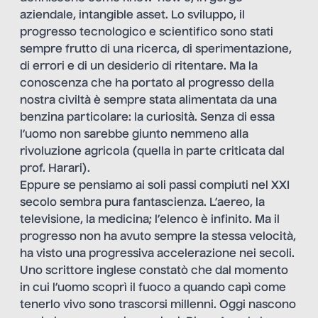
aziendale, intangible asset. Lo sviluppo, il
progresso tecnologico e scientifico sono stati
sempre frutto di una ricerca, di sperimentazione,
di errori e di un desiderio di ritentare. Ma la
conoscenza che ha portato al progresso della
nostra civiltà è sempre stata alimentata da una
benzina particolare: la curiosità. Senza di essa
l’uomo non sarebbe giunto nemmeno alla
rivoluzione agricola (quella in parte criticata dal
prof. Harari).
Eppure se pensiamo ai soli passi compiuti nel XXI
secolo sembra pura fantascienza. L’aereo, la
televisione, la medicina; l’elenco è infinito. Ma il
progresso non ha avuto sempre la stessa velocità,
ha visto una progressiva accelerazione nei secoli.
Uno scrittore inglese constatò che dal momento
in cui l’uomo scoprì il fuoco a quando capì come
tenerlo vivo sono trascorsi millenni. Oggi nascono