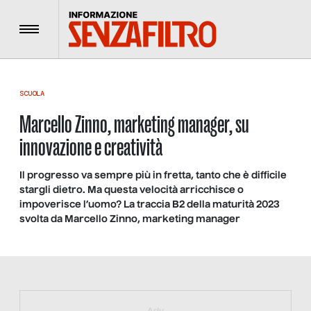
Menu
SCUOLA
Marcello Zinno, marketing manager, su
innovazione e creatività
Il progresso va sempre più in fretta, tanto che è difficile
stargli dietro. Ma questa velocità arricchisce o
impoverisce l’uomo? La traccia B2 della maturità 2023
svolta da Marcello Zinno, marketing manager
https://bit.ly/muster_aggiornamento