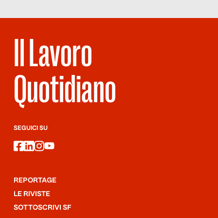
Il Lavoro
Quotidiano
SEGUICI SU
facebook
linkedin
instagram
youtube
REPORTAGE
LE RIVISTE
SOTTOSCRIVI SF