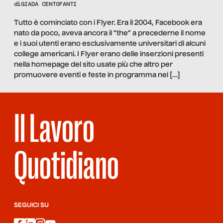
di
GIADA CENTOFANTI
Tutto è cominciato con i Flyer. Era il 2004, Facebook era
nato da poco, aveva ancora il “the” a precederne il nome
e i suoi utenti erano esclusivamente universitari di alcuni
college americani. I Flyer erano delle inserzioni presenti
nella homepage del sito usate più che altro per
promuovere eventi e feste in programma nei […]
Il Lavoro
Quotidiano
SEGUICI SU
facebook
linkedin
instagram